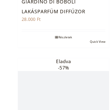
GIARDINO DI BOBOLI
LAKÁSPARFÜM DIFFÚZOR
28.000
Ft
Részletek
Quick View
Eladva
-57%