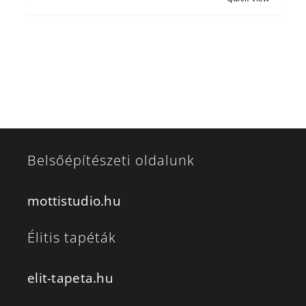
Belsőépítészeti oldalunk
mottistudio.hu
Élitis tapéták
elit-tapeta.hu