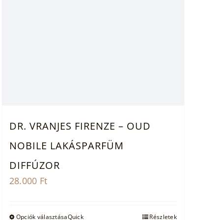
DR. VRANJES FIRENZE – OUD
NOBILE LAKÁSPARFÜM
DIFFÚZOR
28.000
Ft
Ennek
Opciók választása
Quick
Részletek