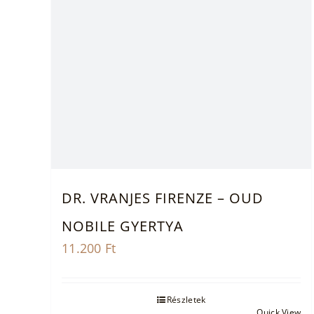
DR. VRANJES FIRENZE – OUD
NOBILE GYERTYA
11.200
Ft
Részletek
Quick View