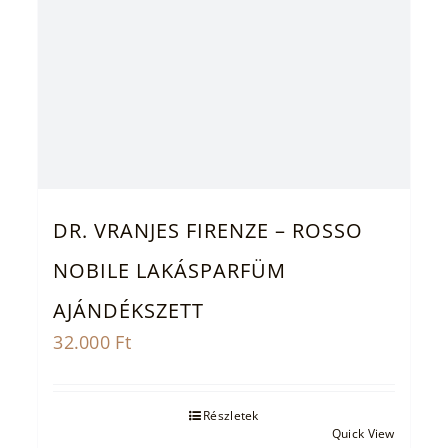
DR. VRANJES FIRENZE – ROSSO
NOBILE LAKÁSPARFÜM
AJÁNDÉKSZETT
32.000
Ft
Részletek
Quick View