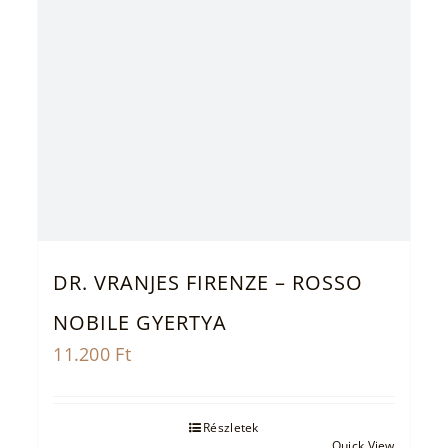
DR. VRANJES FIRENZE – ROSSO
NOBILE GYERTYA
11.200
Ft
Részletek
Quick View