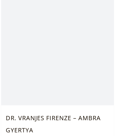
a
termékoldalon
választhatók
ki
DR. VRANJES FIRENZE – AMBRA
GYERTYA