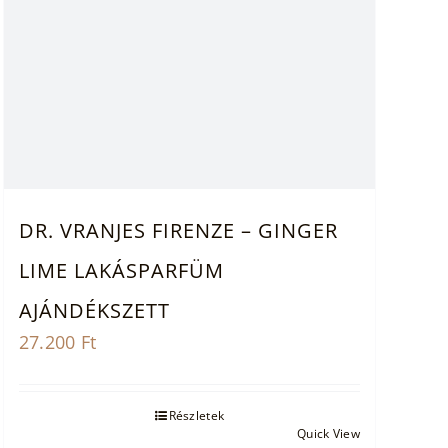
DR. VRANJES FIRENZE – GINGER
LIME LAKÁSPARFÜM
AJÁNDÉKSZETT
27.200
Ft
Részletek
Quick View