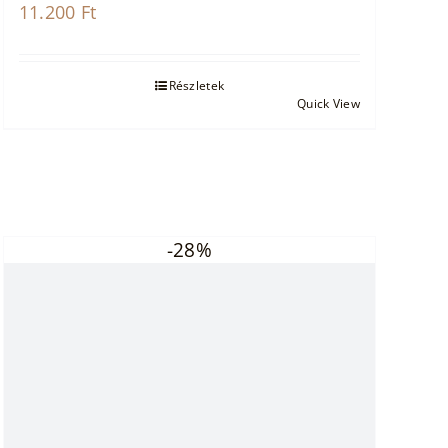
11.200
Ft
Részletek
Quick View
-28%