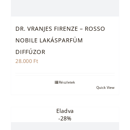
DR. VRANJES FIRENZE – ROSSO
NOBILE LAKÁSPARFÜM
DIFFÚZOR
28.000
Ft
Részletek
Quick View
Eladva
-28%