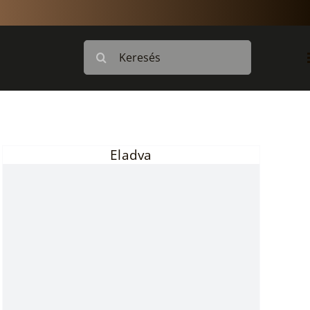
Keresés...
Eladva