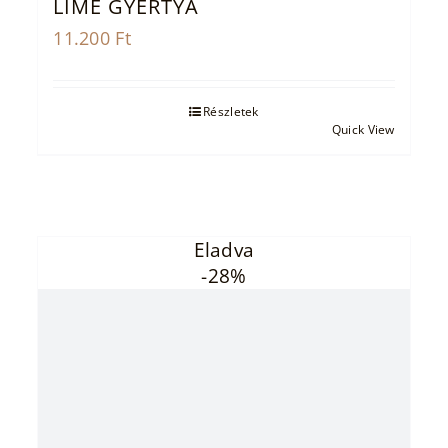
LIME GYERTYA
11.200
Ft
Részletek
Quick View
Eladva
-28%