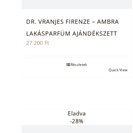
DR. VRANJES FIRENZE – AMBRA
LAKÁSPARFÜM AJÁNDÉKSZETT
27.200
Ft
Részletek
Quick View
Eladva
-28%