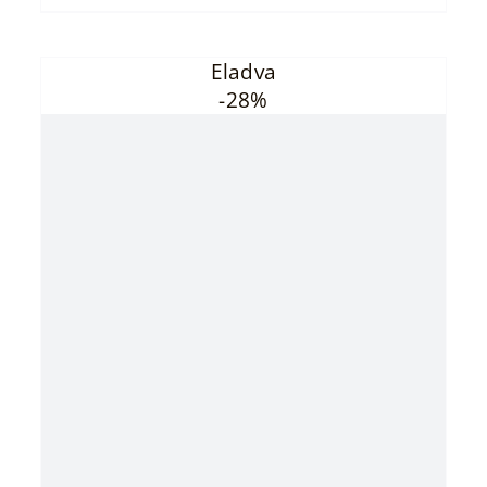
Eladva
-28%