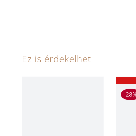
Ez is érdekelhet
-28