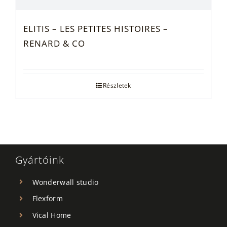
ELITIS – LES PETITES HISTOIRES –
RENARD & CO
Részletek
Gyártóink
Wonderwall studio
Flexform
Vical Home