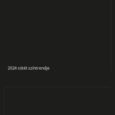
2024 sötét színtrendje