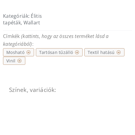
Kategóriák:
Élitis
tapéták
,
Wallart
Címkék
(kattints, hogy az összes terméket lásd a
kategóriából)
:
Mosható
Tartósan tűzálló
Textil hatású
Vinil
Színek, variációk: