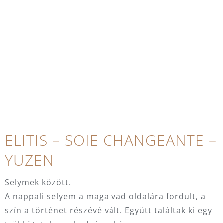
ELITIS – SOIE CHANGEANTE –
YUZEN
Selymek között.
A nappali selyem a maga vad oldalára fordult, a
szín a történet részévé vált. Együtt találtak ki egy