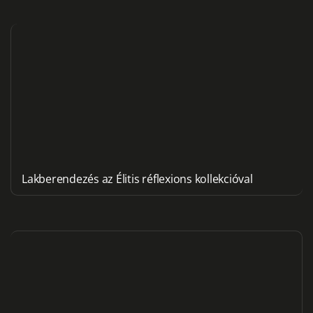
Lakberendezés az Élitis réflexions kollekcióval