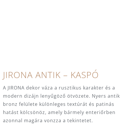
JIRONA ANTIK – KASPÓ
A JIRONA dekor váza a rusztikus karakter és a
modern dizájn lenyűgöző ötvözete. Nyers antik
bronz felülete különleges textúrát és patinás
hatást kölcsönöz, amely bármely enteriőrben
azonnal magára vonzza a tekintetet.