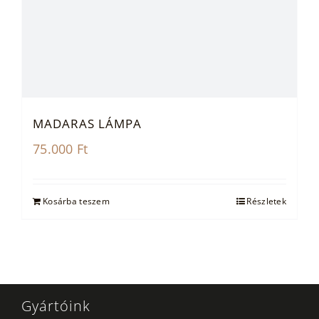
MADARAS LÁMPA
75.000
Ft
Kosárba teszem
Részletek
Gyártóink