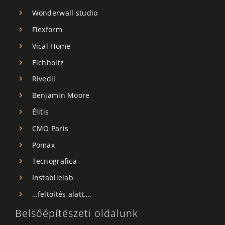
Wonderwall studio
Flexform
Vical Home
Eichholtz
Rivedil
Benjamin Moore
Élitis
CMO Paris
Pomax
Tecnografica
Instabilelab
…feltöltés alatt….
Belsőépítészeti oldalunk