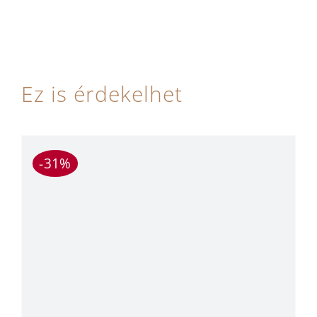
Ez is érdekelhet
-31%