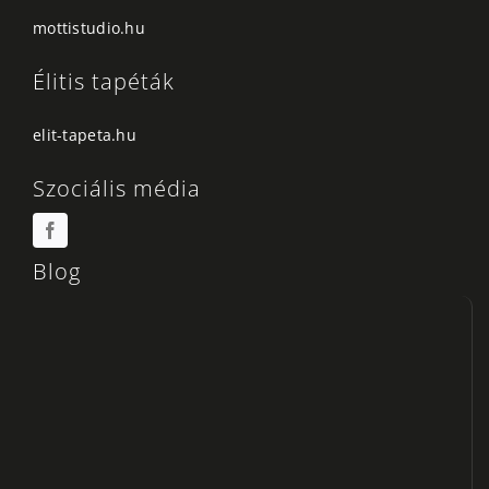
mottistudio.hu
Élitis tapéták
elit-tapeta.hu
Szociális média
Blog