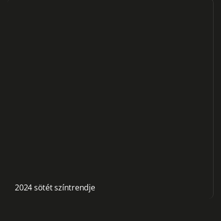
2024 sötét színtrendje