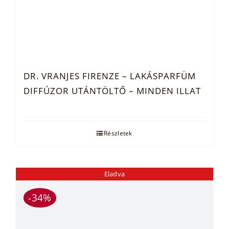
DR. VRANJES FIRENZE – LAKÁSPARFÜM
DIFFÚZOR UTÁNTÖLTŐ – MINDEN ILLAT
Részletek
Eladva
-34%