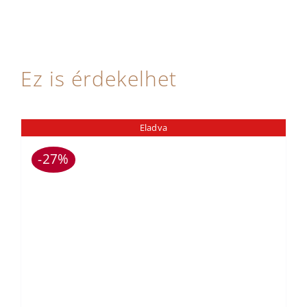
Ez is érdekelhet
Eladva
-27%