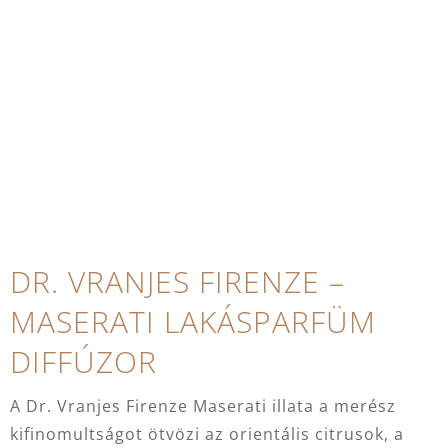
DR. VRANJES FIRENZE –
MASERATI LAKÁSPARFÜM
DIFFÚZOR
A Dr. Vranjes Firenze Maserati illata a merész
kifinomultságot ötvözi az orientális citrusok, a