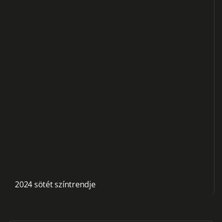
2024 sötét színtrendje