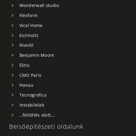
Wonderwall studio
Flexform
Vical Home
Eichholtz
Rivedil
Benjamin Moore
Élitis
CMO Paris
Pomax
Tecnografica
Instabilelab
…feltöltés alatt….
Belsőépítészeti oldalunk