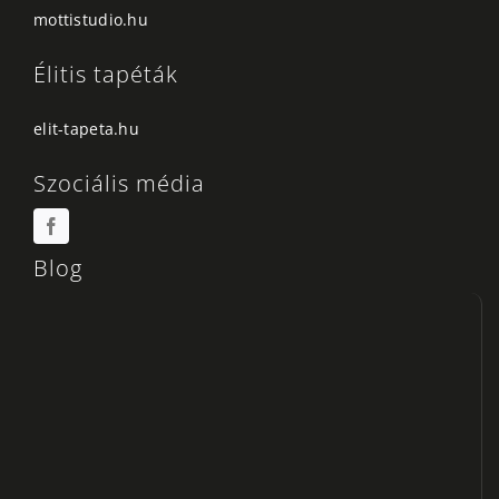
mottistudio.hu
Élitis tapéták
elit-tapeta.hu
Szociális média
Blog