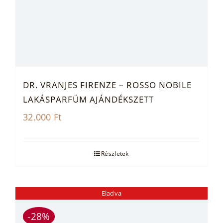
DR. VRANJES FIRENZE – ROSSO NOBILE
LAKÁSPARFÜM AJÁNDÉKSZETT
32.000
Ft
Részletek
Eladva
-28%