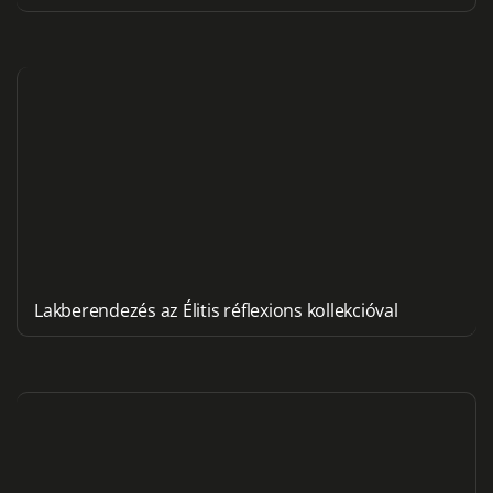
Lakberendezés az Élitis réflexions kollekcióval