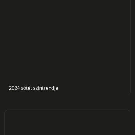
2024 sötét színtrendje