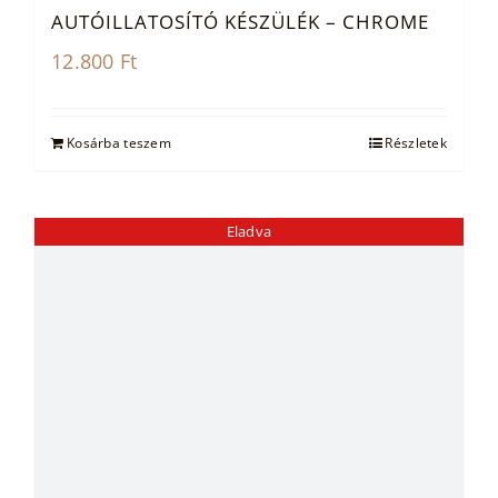
AUTÓILLATOSÍTÓ KÉSZÜLÉK – CHROME
12.800
Ft
Kosárba teszem
Részletek
Eladva