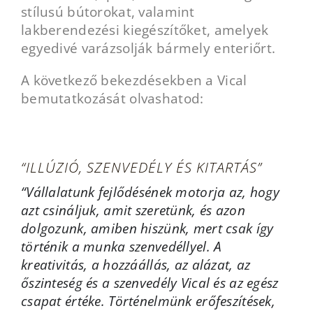
stílusú bútorokat, valamint
lakberendezési kiegészítőket, amelyek
egyedivé varázsolják bármely enteriőrt.
A következő bekezdésekben a Vical
bemutatkozását olvashatod:
“ILLÚZIÓ, SZENVEDÉLY ÉS KITARTÁS”
“Vállalatunk fejlődésének motorja az, hogy
azt csináljuk, amit szeretünk, és azon
dolgozunk, amiben hiszünk, mert csak így
történik a munka szenvedéllyel. A
kreativitás, a hozzáállás, az alázat, az
őszinteség és a szenvedély Vical és az egész
csapat értéke. Történelmünk erőfeszítések,