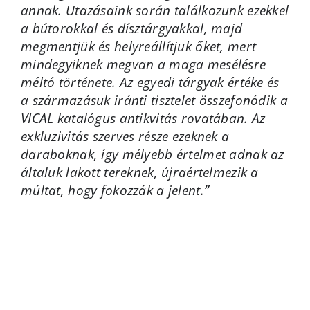
annak. Utazásaink során találkozunk ezekkel
a bútorokkal és dísztárgyakkal, majd
megmentjük és helyreállítjuk őket, mert
mindegyiknek megvan a maga mesélésre
méltó története. Az egyedi tárgyak értéke és
a származásuk iránti tisztelet összefonódik a
VICAL katalógus antikvitás rovatában. Az
exkluzivitás szerves része ezeknek a
daraboknak, így mélyebb értelmet adnak az
általuk lakott tereknek, újraértelmezik a
múltat, hogy fokozzák a jelent.”