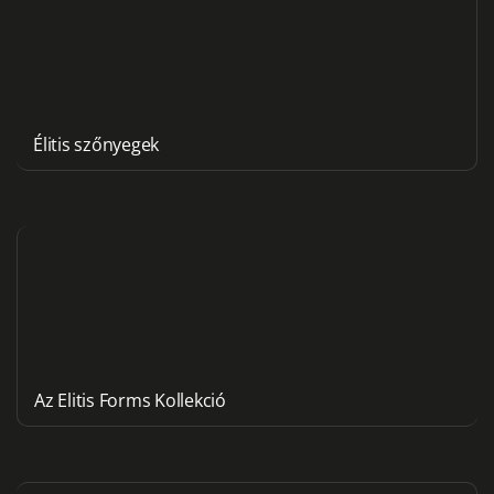
Élitis szőnyegek
Az Elitis Forms Kollekció