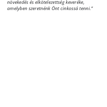
növekedés és elkötelezettség keveréke,
amelyben szeretnénk Önt cinkossá tenni.”