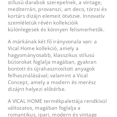
stílusú darabok szerepelnek, a vintage,
mediterrán, provanszi, art deco, törzsi és
kortárs dizájn elemeit ötvözve. Innovatív
szemléletük révén kollekcióik
különlegesek és könnyen felismerhetők.
A márkának két fő irányvonala van: a
Vical Home kollekció, amely a
hagyományosabb, klasszikus stílusú
bútorokat foglalja magában, gyakran
bontott és újrahasznosított anyagok
felhasználásával; valamint a Vical
Concept, amely a modern és merész
dizájnt helyezi előtérbe.
A VICAL HOME termékpalettája rendkívül
változatos, magában foglalja a
romantikus, ipari, modern és vintage