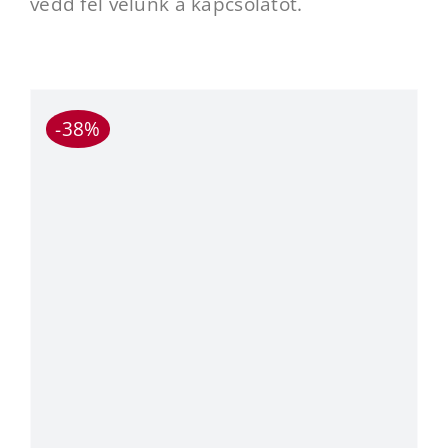
vedd fel velünk a kapcsolatot.
-38%