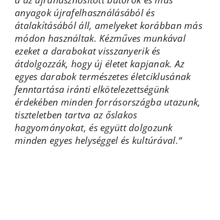
anyagok újrafelhasználásából és
átalakításából áll, amelyeket korábban más
módon használtak. Kézműves munkával
ezeket a darabokat visszanyerik és
átdolgozzák, hogy új életet kapjanak. Az
egyes darabok természetes életciklusának
fenntartása iránti elkötelezettségünk
érdekében minden forrásországba utazunk,
tiszteletben tartva az őslakos
hagyományokat, és együtt dolgozunk
minden egyes helységgel és kultúrával.
“