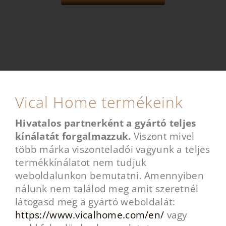
Vical Home termékeink
Hivatalos partnerként a gyártó teljes
kínálatát forgalmazzuk.
Viszont mivel
több márka viszonteladói vagyunk a teljes
termékkínálatot nem tudjuk
weboldalunkon bemutatni. Amennyiben
nálunk nem találod meg amit szeretnél
látogasd meg a gyártó weboldalát:
https://www.vicalhome.com/en/
vagy