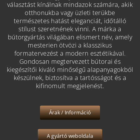
választást kínálnak mindazok számára, akik
otthonukba vagy üzleti terükbe
természetes hatást eleganciát, időtálló
stílust szeretnének vinni. A márka a
bútorgyártás világában elismert név, amely
mesterien ötvözi a klasszikus
formatervezést a modern esztétikával.
Gondosan megtervezett bútorai és
kiegészítői kiváló minőségű alapanyagokból
készülnek, biztosítva a tartósságot és a
kifinomult megjelenést.
Árak / Információ
A gyártó weboldala