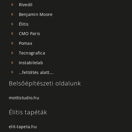
Rivedil
Benjamin Moore
Élitis
CMO Paris
Pomax
Tecnografica
Instabilelab
…feltöltés alatt….
Belsőépítészeti oldalunk
mottistudio.hu
Élitis tapéták
elit-tapeta.hu