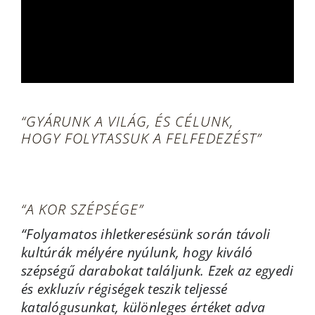
“GYÁRUNK A VILÁG, ÉS CÉLUNK,
HOGY FOLYTASSUK A FELFEDEZÉST”
“A KOR SZÉPSÉGE”
“Folyamatos ihletkeresésünk során távoli
kultúrák mélyére nyúlunk, hogy kiváló
szépségű darabokat találjunk. Ezek az egyedi
és exkluzív régiségek teszik teljessé
katalógusunkat, különleges értéket adva